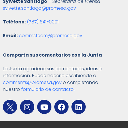
Sylvette Santiago
–
Secretaria de Prensa
sylvette.santiago@promesa.gov
Teléfono:
(787) 641-0001
Email:
commsteam@promesa.gov
Comparta sus comentarios con la Junta
La Junta agradece sus comentarios, ideas e
información. Puede hacerlo escribiendo a
comments@promesa.gov
o completando
nuestro
formulario de contacto
.