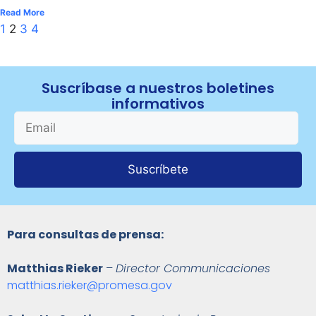
Read More
1
2
3
4
Suscríbase a nuestros boletines
informativos
Suscríbete
Para consultas de prensa:
Matthias Rieker
–
Director Communicaciones
matthias.rieker@promesa.gov