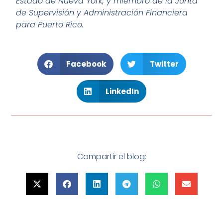
Estado de Nueva York, y miembro de la Junta
de Supervisión y Administración Financiera
para Puerto Rico.
Facebook
Twitter
LinkedIn
Compartir el blog: