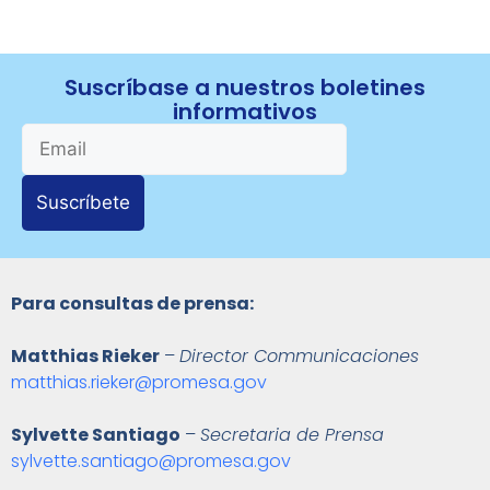
Suscríbase a nuestros boletines
informativos
Suscríbete
Para consultas de prensa:
Matthias Rieker
–
Director Communicaciones
matthias.rieker@promesa.gov
Sylvette Santiago
–
Secretaria de Prensa
sylvette.santiago@promesa.gov