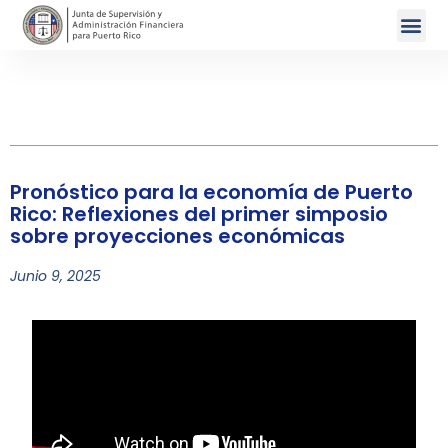
Pronóstico para la economía de Puerto
Rico: Reflexiones del primer simposio
sobre proyecciones económicas
Junio 9, 2025