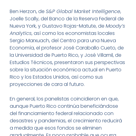
Ben Herzon, de
S&P Global Market Intelligence
,
Joelle Scally, del Banco de la Reserva Federal de
Nueva York, y Gustavo Rojas-Matute, de
Moody’s
Analytics
, así como los economistas locales
Sergio Marxuach, del Centro para una Nueva
Economía, el profesor José Caraballo Cueto, de
la Universidad de Puerto Rico, y José Villamil, de
Estudios Técnicos, presentaron sus perspectivas
sobre la situación económica actual en Puerto
Rico y los Estados Unidos, así como sus
proyecciones de cara al futuro.
En general, los panelistas coincidieron en que,
aunque Puerto Rico continúa beneficiándose
del financiamiento federal relacionado con
desastres y pandemias, el crecimiento reducirá
a medida que esos fondos se eliminen
gradualmente. Es poco probable que ocurra