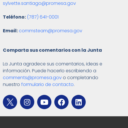
sylvette.santiago@promesa.gov
Teléfono:
(787) 641-0001
Email:
commsteam@promesa.gov
Comparta sus comentarios con la Junta
La Junta agradece sus comentarios, ideas e
información. Puede hacerlo escribiendo a
comments@promesa.gov
o completando
nuestro
formulario de contacto
.