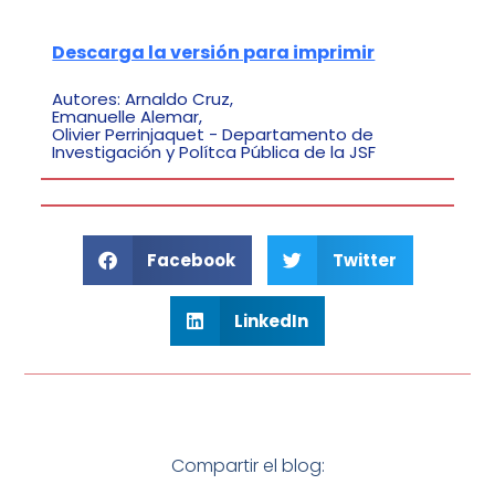
Descarga la versión para imprimir
Autores: Arnaldo Cruz,
Emanuelle Alemar,
Olivier Perrinjaquet - Departamento de
Investigación y Polítca Pública de la JSF
Facebook
Twitter
LinkedIn
Compartir el blog: