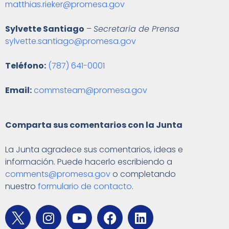
matthias.rieker@promesa.gov
Sylvette Santiago
–
Secretaria de Prensa
sylvette.santiago@promesa.gov
Teléfono:
(787) 641-0001
Email:
commsteam@promesa.gov
Comparta sus comentarios con la Junta
La Junta agradece sus comentarios, ideas e
información. Puede hacerlo escribiendo a
comments@promesa.gov
o completando
nuestro
formulario de contacto
.