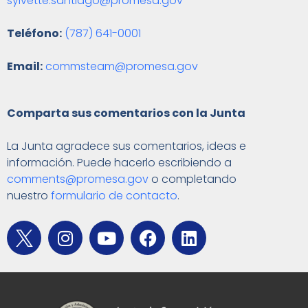
sylvette.santiago@promesa.gov
Teléfono:
(787) 641-0001
Email:
commsteam@promesa.gov
Comparta sus comentarios con la Junta
La Junta agradece sus comentarios, ideas e
información. Puede hacerlo escribiendo a
comments@promesa.gov
o completando
nuestro
formulario de contacto
.