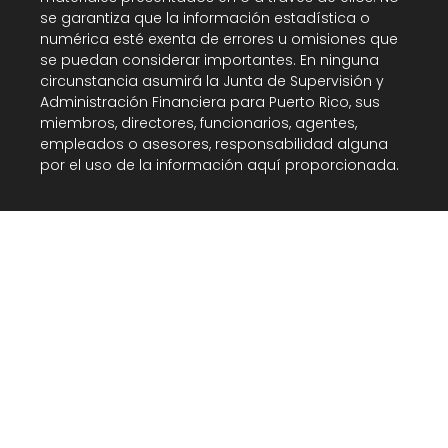
se garantiza que la información estadística o
numérica esté exenta de errores u omisiones que
se puedan considerar importantes. En ninguna
circunstancia asumirá la Junta de Supervisión y
Administración Financiera para Puerto Rico, sus
miembros, directores, funcionarios, agentes,
empleados o asesores, responsabilidad alguna
por el uso de la información aquí proporcionada.