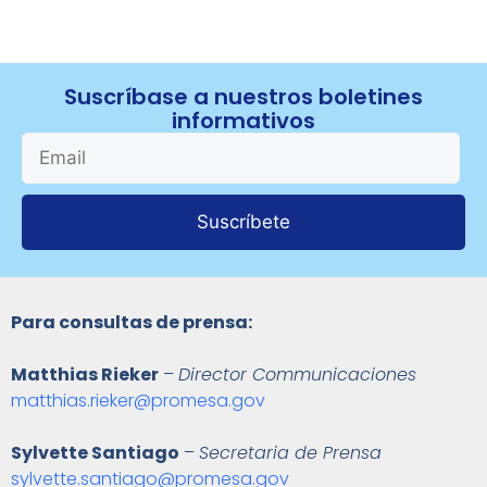
Suscríbase a nuestros boletines
informativos
Suscríbete
Para consultas de prensa:
Matthias Rieker
–
Director Communicaciones
matthias.rieker@promesa.gov
Sylvette Santiago
–
Secretaria de Prensa
sylvette.santiago@promesa.gov