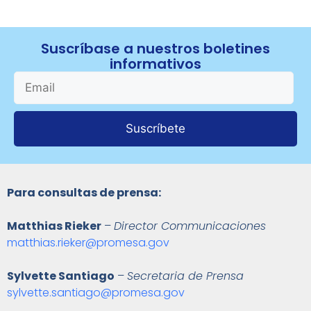
Suscríbase a nuestros boletines
informativos
Suscríbete
Para consultas de prensa:
Matthias Rieker
–
Director Communicaciones
matthias.rieker@promesa.gov
Sylvette Santiago
–
Secretaria de Prensa
sylvette.santiago@promesa.gov