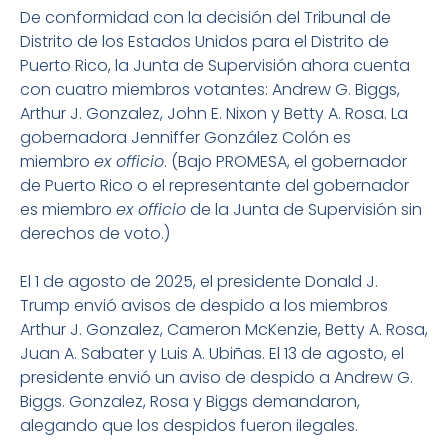
De conformidad con la decisión del Tribunal de
Distrito de los Estados Unidos para el Distrito de
Puerto Rico, la Junta de Supervisión ahora cuenta
con cuatro miembros votantes: Andrew G. Biggs,
Arthur J. Gonzalez, John E. Nixon y Betty A. Rosa. La
gobernadora Jenniffer González Colón es
miembro
ex officio
. (Bajo PROMESA, el gobernador
de Puerto Rico o el representante del gobernador
es miembro
ex officio
de la Junta de Supervisión sin
derechos de voto.)
El 1 de agosto de 2025, el presidente Donald J.
Trump envió avisos de despido a los miembros
Arthur J. Gonzalez, Cameron McKenzie, Betty A. Rosa,
Juan A. Sabater y Luis A. Ubiñas. El 13 de agosto, el
presidente envió un aviso de despido a Andrew G.
Biggs. Gonzalez, Rosa y Biggs demandaron,
alegando que los despidos fueron ilegales.