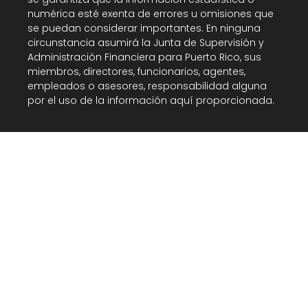
numérica esté exenta de errores u omisiones que
se puedan considerar importantes. En ninguna
circunstancia asumirá la Junta de Supervisión y
Administración Financiera para Puerto Rico, sus
miembros, directores, funcionarios, agentes,
empleados o asesores, responsabilidad alguna
por el uso de la información aquí proporcionada.