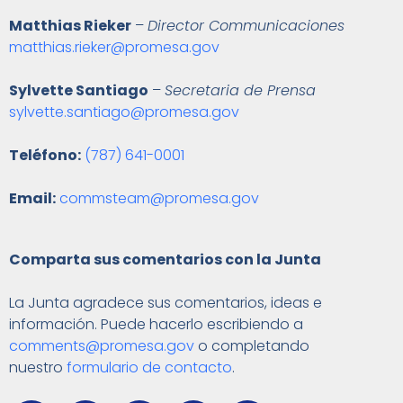
Matthias Rieker
–
Director Communicaciones
matthias.rieker@promesa.gov
Sylvette Santiago
–
Secretaria de Prensa
sylvette.santiago@promesa.gov
Teléfono:
(787) 641-0001
Email:
commsteam@promesa.gov
Comparta sus comentarios con la Junta
La Junta agradece sus comentarios, ideas e
información. Puede hacerlo escribiendo a
comments@promesa.gov
o completando
nuestro
formulario de contacto
.