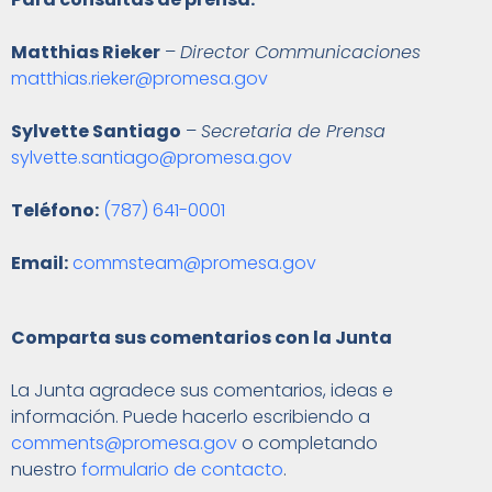
Matthias Rieker
–
Director Communicaciones
matthias.rieker@promesa.gov
Sylvette Santiago
–
Secretaria de Prensa
sylvette.santiago@promesa.gov
Teléfono:
(787) 641-0001
Email:
commsteam@promesa.gov
Comparta sus comentarios con la Junta
La Junta agradece sus comentarios, ideas e
información. Puede hacerlo escribiendo a
comments@promesa.gov
o completando
nuestro
formulario de contacto
.