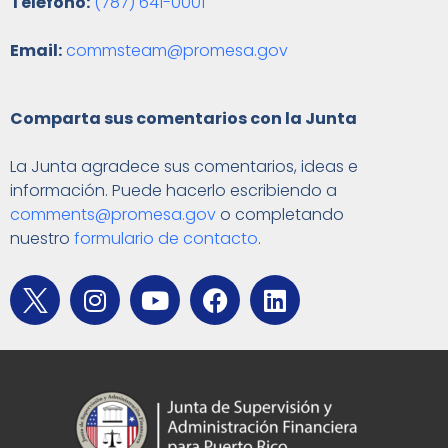
Teléfono:
(787) 641-0001
Email:
commsteam@promesa.gov
Comparta sus comentarios con la Junta
La Junta agradece sus comentarios, ideas e
información. Puede hacerlo escribiendo a
comments@promesa.gov
o completando
nuestro
formulario de contacto
.