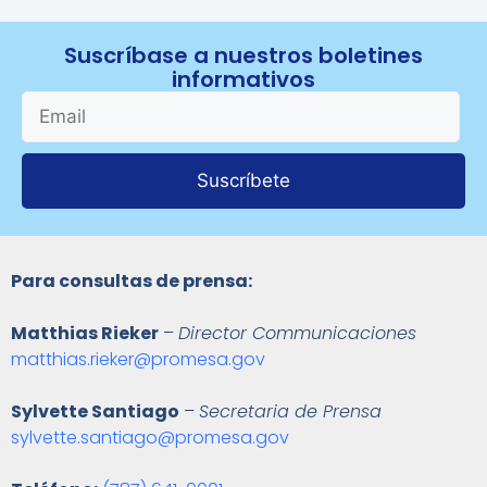
Suscríbase a nuestros boletines
informativos
Suscríbete
Para consultas de prensa:
Matthias Rieker
–
Director Communicaciones
matthias.rieker@promesa.gov
Sylvette Santiago
–
Secretaria de Prensa
sylvette.santiago@promesa.gov