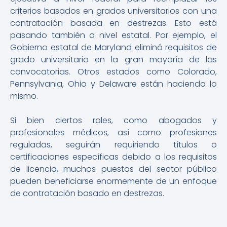
criterios basados ​​en grados universitarios con una
contratación basada en destrezas. Esto está
pasando también a nivel estatal. Por ejemplo, el
Gobierno estatal de Maryland eliminó requisitos de
grado universitario en la gran mayoría de las
convocatorias. Otros estados como Colorado,
Pennsylvania, Ohio y Delaware están haciendo lo
mismo.
Si bien ciertos roles, como abogados y
profesionales médicos, así como profesiones
reguladas, seguirán requiriendo títulos o
certificaciones específicas debido a los requisitos
de licencia, muchos puestos del sector público
pueden beneficiarse enormemente de un enfoque
de contratación basado en destrezas.