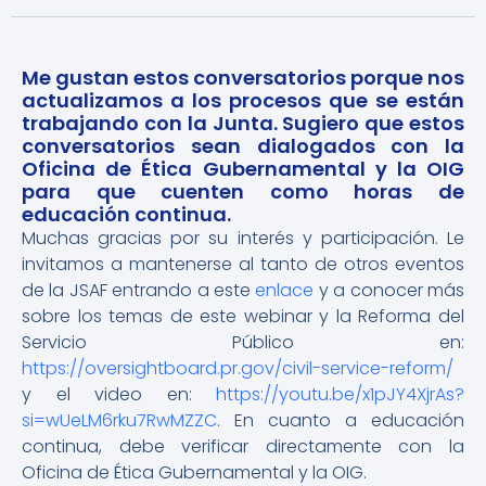
Me gustan estos conversatorios porque nos
actualizamos a los procesos que se están
trabajando con la Junta. Sugiero que estos
conversatorios sean dialogados con la
Oficina de Ética Gubernamental y la OIG
para que cuenten como horas de
educación continua.
Muchas gracias por su interés y participación. Le
invitamos a mantenerse al tanto de otros eventos
de la JSAF entrando a este
enlace
y a conocer más
sobre los temas de este webinar y la Reforma del
Servicio Público en:
https://oversightboard.pr.gov/civil-service-reform/
y el video en:
https://youtu.be/x1pJY4XjrAs?
si=wUeLM6rku7RwMZZC
. En cuanto a educación
continua, debe verificar directamente con la
Oficina de Ética Gubernamental y la OIG.