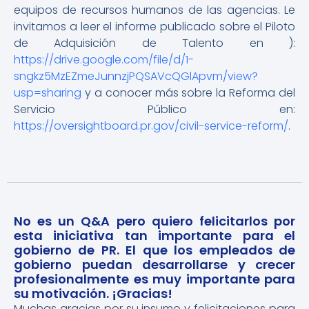
equipos de recursos humanos de las agencias. Le
invitamos a leer el informe publicado sobre el Piloto
de Adquisición de Talento en ):
https://drive.google.com/file/d/1-
sngkz5MzEZmeJunnzjPQSAVcQGlApvm/view?
usp=sharing
y a conocer más sobre la Reforma del
Servicio Público en:
https://oversightboard.pr.gov/civil-service-reform/
.
No es un Q&A pero quiero felicitarlos por
esta iniciativa tan importante para el
gobierno de PR. El que los empleados de
gobierno puedan desarrollarse y crecer
profesionalmente es muy importante para
su motivación. ¡Gracias!
Muchas gracias por su insumo y felicitaciones para