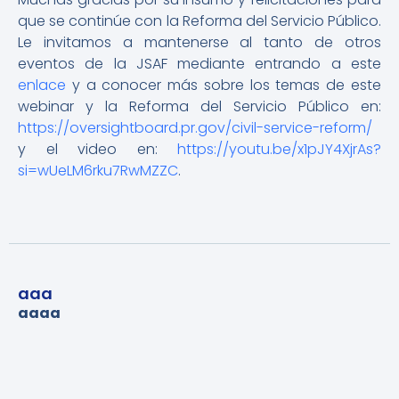
que se continúe con la Reforma del Servicio Público.
Le invitamos a mantenerse al tanto de otros
eventos de la JSAF mediante entrando a este
enlace
y a conocer más sobre los temas de este
webinar y la Reforma del Servicio Público en:
https://oversightboard.pr.gov/civil-service-reform/
y el video en:
https://youtu.be/x1pJY4XjrAs?
si=wUeLM6rku7RwMZZC
.
aaa
aaaa