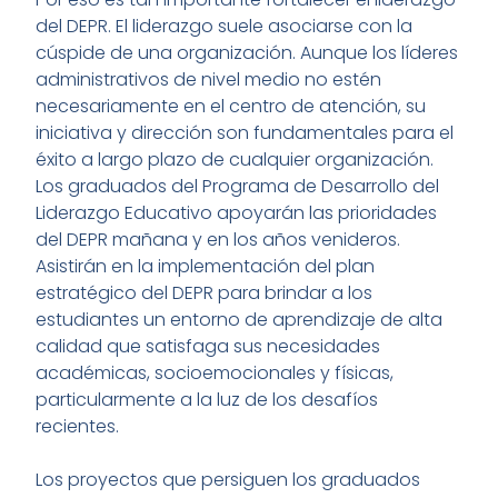
del DEPR. El liderazgo suele asociarse con la
cúspide de una organización. Aunque los líderes
administrativos de nivel medio no estén
necesariamente en el centro de atención, su
iniciativa y dirección son fundamentales para el
éxito a largo plazo de cualquier organización.
Los graduados del Programa de Desarrollo del
Liderazgo Educativo apoyarán las prioridades
del DEPR mañana y en los años venideros.
Asistirán en la implementación del plan
estratégico del DEPR para brindar a los
estudiantes un entorno de aprendizaje de alta
calidad que satisfaga sus necesidades
académicas, socioemocionales y físicas,
particularmente a la luz de los desafíos
recientes.
Los proyectos que persiguen los graduados