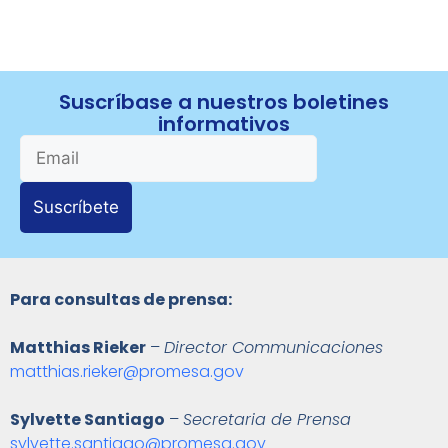
Suscríbase a nuestros boletines
informativos
Suscríbete
Para consultas de prensa:
Matthias Rieker
–
Director Communicaciones
matthias.rieker@promesa.gov
Sylvette Santiago
–
Secretaria de Prensa
sylvette.santiago@promesa.gov